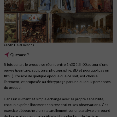
Crédit: EPUdF Rennes
Quesaco ?
5 fois par an, le groupe se réunit entre 1h30 à 2h00 autour d’une
œuvre (peinture, sculpture, photographie, BD et pourquoi pas un
film…). L’œuvre de quelque époque que ce soit, est choisie
librement, et proposée au décryptage par une ou deux personnes
du groupe.
Dans un vivifiant et simple échange avec sa propre sensibilité,
chacun exprime librement son ressenti et ses observations. Cet
exercice débouche alors naturellement sur une analyse en regard
du texte biblique qui a pu être le fil conducteur de l’artiste.