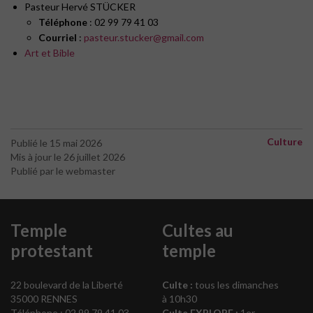
Pasteur Hervé STÜCKER
Téléphone
: 02 99 79 41 03
Courriel
:
pasteur.stucker@gmail.com
Art et Bible
Culture
Publié le 15 mai 2026
Mis à jour le 26 juillet 2026
Publié par le webmaster
Temple
Cultes au
protestant
temple
22 boulevard de la Liberté
Culte :
tous les dimanches
35000 RENNES
à 10h30
Téléphone : 02 99 79 41 03
Culte EXPLORE :
1er