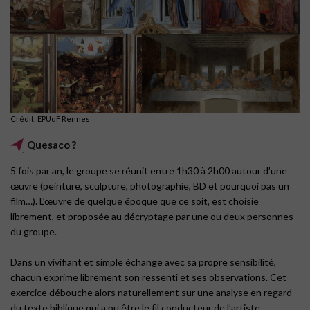
Crédit: EPUdF Rennes
Quesaco ?
5 fois par an, le groupe se réunit entre 1h30 à 2h00 autour d’une
œuvre (peinture, sculpture, photographie, BD et pourquoi pas un
film…). L’œuvre de quelque époque que ce soit, est choisie
librement, et proposée au décryptage par une ou deux personnes
du groupe.
Dans un vivifiant et simple échange avec sa propre sensibilité,
chacun exprime librement son ressenti et ses observations. Cet
exercice débouche alors naturellement sur une analyse en regard
du texte biblique qui a pu être le fil conducteur de l’artiste.