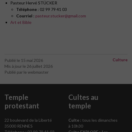
Pasteur Hervé STÜCKER
Téléphone
: 02 99 79 41 03
Courriel
:
pasteur.stucker@gmail.com
Art et Bible
Culture
Publié le 15 mai 2026
Mis à jour le 26 juillet 2026
Publié par le webmaster
Temple
Cultes au
protestant
temple
22 boulevard de la Liberté
Culte :
tous les dimanches
35000 RENNES
à 10h30
Téléphone : 02 99 79 41 03
Culte EXPLORE :
1er