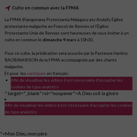
Culte en commun avec la FPMA
La FPMA (Fiangonana Protestanta Malagasy aty Andafy, Église
protestante malgache en France) de Rennes et l’Église
Protestante Unie de Rennes sont heureuses de vous inviter à un
culte en commun le
dimanche 9 mars
à 10h30.
Pour ce culte, la prédication sera assurée par la Pasteure Hanitra
RAOBINARISON de la FPMA accompagnée par des chants
malgache.
Et pour les
cantiques
en français:
Afin de visualiser les vidéos il est nécessaire d'accepter les
cookies de type analytics
" target="_blank" rel="noopener">A Dieu soit la gloire
Afin de visualiser les vidéos il est nécessaire d'accepter les cookies
de type analytics
">
Mon Dieu, mon père