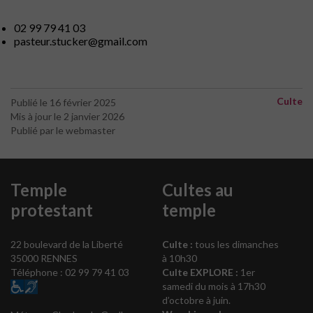
02 99 79 41 03
pasteur.stucker@gmail.com
Culte
Publié le 16 février 2025
Mis à jour le 2 janvier 2026
Publié par le webmaster
Temple
Cultes au
protestant
temple
22 boulevard de la Liberté
Culte :
tous les dimanches
35000 RENNES
à 10h30
Téléphone : 02 99 79 41 03
Culte EXPLORE :
1er
samedi du mois à 17h30
d’octobre à juin.