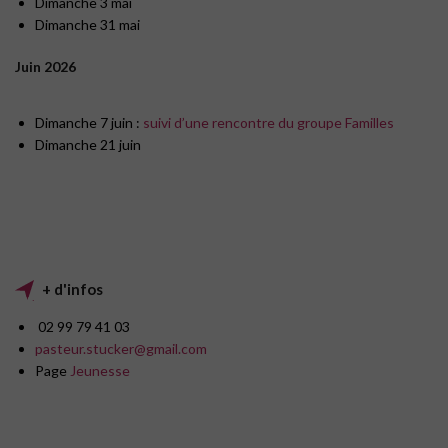
Dimanche 3 mai
Dimanche 31 mai
Juin 2026
Dimanche 7 juin :
suivi d’une rencontre du groupe Familles
Dimanche 21 juin
+ d'infos
02 99 79 41 03
pasteur.stucker@gmail.com
Page
Jeunesse