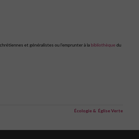
 chrétiennes et généralistes ou l’emprunter à la
bibliothèque
du
Écologie & Église Verte