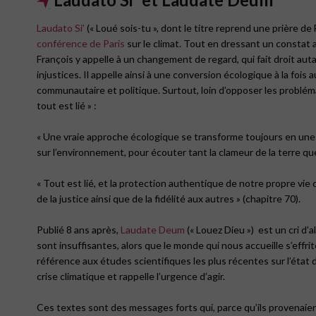
Laudato Si’
(« Loué sois-tu », dont le titre reprend une prière de
conférence de Paris
sur le climat. Tout en dressant un constat 
François y appelle à un changement de regard, qui fait droit auta
injustices. Il appelle ainsi à une conversion écologique à la fois 
communautaire et politique. Surtout, loin d’opposer les problémat
tout est lié » :
« Une vraie approche écologique se transforme toujours en une ap
sur l’environnement, pour écouter tant la clameur de la terre que
« Tout est lié, et la protection authentique de notre propre vie 
de la justice ainsi que de la fidélité aux autres » (chapitre 70).
Publié 8 ans après,
Laudate Deum
(« Louez Dieu ») est un cri d’a
sont insuffisantes, alors que le monde qui nous accueille s’effri
référence aux études scientifiques les plus récentes sur l’état 
crise climatique et rappelle l’urgence d’agir.
Ces textes sont des messages forts qui, parce qu’ils provenaient