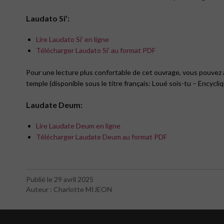
Laudato Si’:
Lire Laudato Si’ en ligne
Télécharger Laudato Si’ au format PDF
Pour une lecture plus confortable de cet ouvrage, vous pouvez a
temple (disponible sous le titre français: Loué sois-tu – Encycliq
Laudate Deum:
Lire Laudate Deum en ligne
Télécharger Laudate Deum au format PDF
Publié le 29 avril 2025
Auteur : Charlotte MIJEON