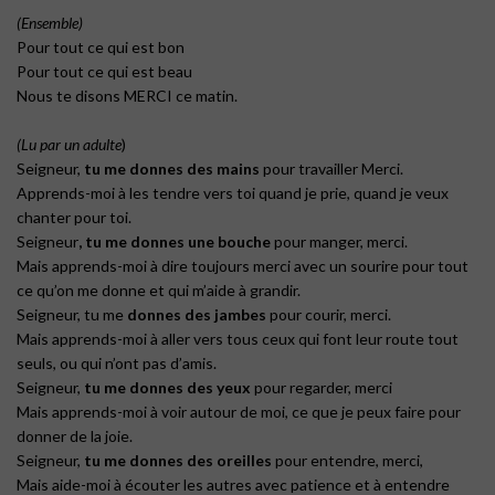
(Ensemble)
Pour tout ce qui est bon
Pour tout ce qui est beau
Nous te disons MERCI ce matin.
(Lu par un adulte
)
Seigneur,
tu me donnes des mains
pour travailler Merci.
Apprends-moi à les tendre vers toi quand je prie, quand je veux
chanter pour toi.
Seigneur
, tu me donnes une bouche
pour manger, merci.
Mais apprends-moi à dire toujours merci avec un sourire pour tout
ce qu’on me donne et qui m’aide à grandir.
Seigneur, tu me
donnes des jambes
pour courir, merci.
Mais apprends-moi à aller vers tous ceux qui font leur route tout
seuls, ou qui n’ont pas d’amis.
Seigneur,
tu me donnes des yeux
pour regarder, merci
Mais apprends-moi à voir autour de moi, ce que je peux faire pour
donner de la joie.
Seigneur,
tu me donnes des oreilles
pour entendre, merci,
Mais aide-moi à écouter les autres avec patience et à entendre