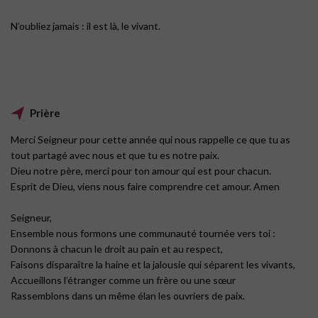
N’oubliez jamais : il est là, le vivant.
Prière
Merci Seigneur pour cette année qui nous rappelle ce que tu as
tout partagé avec nous et que tu es notre paix.
Dieu notre père, merci pour ton amour qui est pour chacun.
Esprit de Dieu, viens nous faire comprendre cet amour.
Amen
Seigneur,
Ensemble nous formons une communauté tournée vers toi :
Donnons à chacun le droit au pain et au respect,
Faisons disparaître la haine et la jalousie qui séparent les vivants,
Accueillons l’étranger comme un frère ou une sœur
Rassemblons dans un même élan les ouvriers de paix.