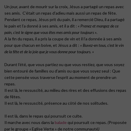
Un jour, avant de mourir sur la croix, Jésus a partagé un repas avec
ses amis. C’était un repas d’adieu mais aussi un repas de fête.
Pendant ce repas, Jésus prit du pain, il a remercié Dieu, il a partagé
le pain et l’a donné à ses amis, et il a dit :
« Prenez et mangez de ce
pain, c’est le signe que vous êtes mes amis pour toujours »
.
A la fin du repas, il a pris la coupe de vin et il l’a donnée à ses amis
pour que chacun en boive, et Jésus a dit :
« Buvez-en tous, c’est le vin
de la fête et de la joie que je vous donne pour toujours. »
Durant l’été, que vous partiez ou que vous restiez, que vous soyez
bien entouré de familles ou d’amis ou que vous soyez seul : Que
cette pensée vous traverse l’esprit au moment de prendre un
repas.
Il est là, le ressuscité, au milieu des rires et des effusions des repas
de fêtes.
Il est là, le ressuscité, présence au côté de nos solitudes.
Il est là, dans le repas qui poursuit ce culte.
Il marche avec nous dans la
balade
qui poursuit ce repas.
(
Proposée
par le groupe « Eglise Verte » de notre communauté
)