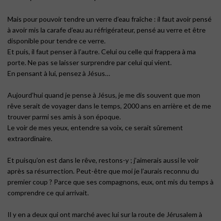
Mais pour pouvoir tendre un verre d’eau fraîche : il faut avoir pensé
à avoir mis la carafe d’eau au réfrigérateur, pensé au verre et être
disponible pour tendre ce verre.
Et puis, il faut penser à l’autre. Celui ou celle qui frappera à ma
porte. Ne pas se laisser surprendre par celui qui vient.
En pensant à lui, pensez à Jésus…
Aujourd’hui quand je pense à Jésus, je me dis souvent que mon
rêve serait de voyager dans le temps, 2000 ans en arrière et de me
trouver parmi ses amis à son époque.
Le voir de mes yeux, entendre sa voix, ce serait sûrement
extraordinaire.
Et puisqu’on est dans le rêve, restons-y ; j’aimerais aussi le voir
après sa résurrection. Peut-être que moi je l’aurais reconnu du
premier coup ? Parce que ses compagnons, eux, ont mis du temps à
comprendre ce qui arrivait.
Il y en a deux qui ont marché avec lui sur la route de Jérusalem à