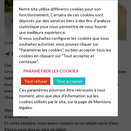
Notre site utilise différents cookies pour son
fonctionnement. Certains de ces cookies sont
déposés par des services tiers à des fins d'analyse
statistique pour nous permettre de vous fournir
une meilleure expérience.
Si vous souhaitez configurer les cookies que vous
Crédit: Sergey Kotenev /Unsplash
souhaitez autoriser, vous pouvez cliquer sur
"Paramétrer les cookies", ou bien accepter tous les
Prédication
cookies en cliquant sur "Tout accepter et
continuer".
Oui, Jésus nous surprend…
PARAMÉTRER LES COOKIES
On pourrait croire qu’il nous faut nous faire propre, bien coiffé, bien
habillé et faire des tas de choses compliquées et difficiles pour
Tout refuser
Tout accepter
être digne d’accueillir Jésus, pour être parmi ceux qui marchent
Ces paramètres pourront être retrouvés à tout
avec lui.
moment, ainsi que plus d'information sur les
On pourrait croire que Dieu est inaccessible.
cookies utilisés par le site, sur la page de
Mentions
légales.
Alors qu’il suffit, comme le dit Jésus, de savoir donner un verre
d’eau fraiche.
Et cette semaine, nous avons compris qu’un simple verre d’eau
fraîche peut donner tant de plaisir.