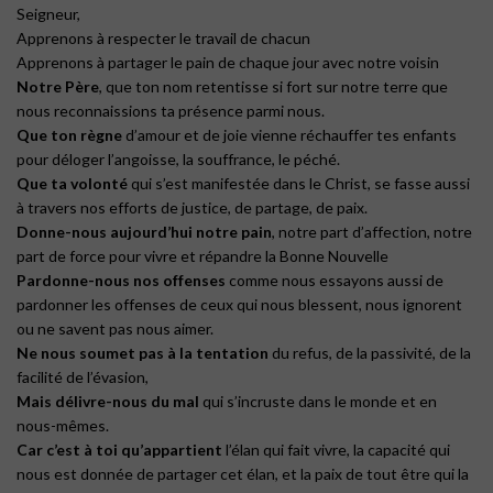
Seigneur,
Apprenons à respecter le travail de chacun
Apprenons à partager le pain de chaque jour avec notre voisin
Notre Père
, que ton nom retentisse si fort sur notre terre que
nous reconnaissions ta présence parmi nous.
Que ton règne
d’amour et de joie vienne réchauffer tes enfants
pour déloger l’angoisse, la souffrance, le péché.
Que ta volonté
qui s’est manifestée dans le Christ, se fasse aussi
à travers nos efforts de justice, de partage, de paix.
Donne-nous aujourd’hui notre pain
, notre part d’affection, notre
part de force pour vivre et répandre la Bonne Nouvelle
Pardonne-nous nos offenses
comme nous essayons aussi de
pardonner les offenses de ceux qui nous blessent, nous ignorent
ou ne savent pas nous aimer.
Ne nous soumet pas à la tentation
du refus, de la passivité, de la
facilité de l’évasion,
Mais délivre-nous du mal
qui s’incruste dans le monde et en
nous-mêmes.
Car c’est à toi qu’appartient
l’élan qui fait vivre, la capacité qui
nous est donnée de partager cet élan, et la paix de tout être qui la