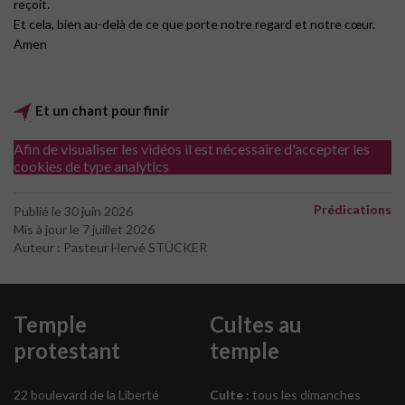
reçoit.
Et cela, bien au-delà de ce que porte notre regard et notre cœur.
Amen
Et un chant pour finir
Afin de visualiser les vidéos il est nécessaire d'accepter les
cookies de type analytics
Prédications
Publié le 30 juin 2026
Mis à jour le 7 juillet 2026
Auteur : Pasteur Hervé STÜCKER
Temple
Cultes au
protestant
temple
22 boulevard de la Liberté
Culte :
tous les dimanches