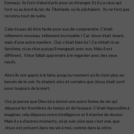
Emmaüs. Ils l’ont d’abord pris pour un étranger. Et il y a ceux qui
l’ont vu au bord du lac de Tibériade, où ils pêchaient. Ils ne l’ont pas
reconnu tout de suite.
Cela n’a pas dû être facile pour eux de comprendre. C’était
tellement nouveau, tellement incroyable ! Car Jésus était vivant,
mais d’une autre manière. Oui, c’était bien lui ! Ce n’était ni un
fantôme, ni un rêve puisqu’il mangeait avec eux. Mais il est
différent. Il leur fallait apprendre à le regarder avec des yeux
neufs.
Alors ils ont appris à le faire, jusqu’au moment où ils n’ont plus eu
besoin de le voir. Ils étaient sûrs et certains que Jésus était sorti
pour toujours de la mort.
Oui, je pense que Dieu lui a donné une autre forme de vie qui
dépasse les frontières du temps et de l’espace. C’était impossible à
imaginer, cela dépasse notre intelligence et il m’arrive de douter.
Mais il y a d’autres moments, où je suis sûre que c’est vrai, que
Jésus est présent dans ma vie à moi, comme dans la vôtre.