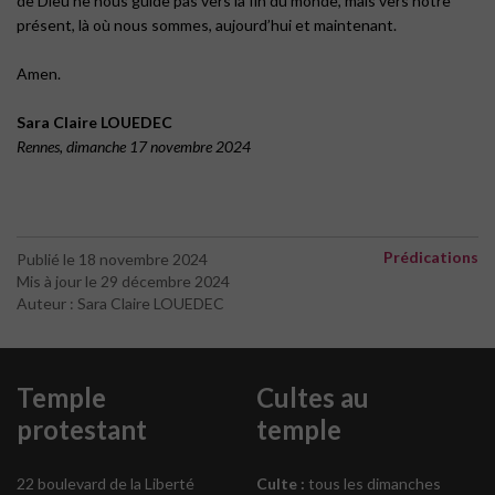
de Dieu ne nous guide pas vers la fin du monde, mais vers notre
présent, là où nous sommes, aujourd’hui et maintenant.
Amen.
Sara Claire LOUEDEC
Rennes, dimanche 17 novembre 2024
Prédications
Publié le 18 novembre 2024
Mis à jour le 29 décembre 2024
Auteur : Sara Claire LOUEDEC
Temple
Cultes au
protestant
temple
22 boulevard de la Liberté
Culte :
tous les dimanches