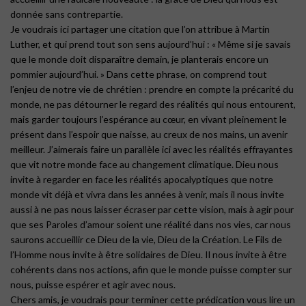
donnée sans contrepartie.
Je voudrais ici partager une citation que l’on attribue à Martin
Luther, et qui prend tout son sens aujourd’hui : « Même si je savais
que le monde doit disparaître demain, je planterais encore un
pommier aujourd’hui. » Dans cette phrase, on comprend tout
l’enjeu de notre vie de chrétien : prendre en compte la précarité du
monde, ne pas détourner le regard des réalités qui nous entourent,
mais garder toujours l’espérance au cœur, en vivant pleinement le
présent dans l’espoir que naisse, au creux de nos mains, un avenir
meilleur. J’aimerais faire un parallèle ici avec les réalités effrayantes
que vit notre monde face au changement climatique. Dieu nous
invite à regarder en face les réalités apocalyptiques que notre
monde vit déjà et vivra dans les années à venir, mais il nous invite
aussi à ne pas nous laisser écraser par cette vision, mais à agir pour
que ses Paroles d’amour soient une réalité dans nos vies, car nous
saurons accueillir ce Dieu de la vie, Dieu de la Création. Le Fils de
l’Homme nous invite à être solidaires de Dieu. Il nous invite à être
cohérents dans nos actions, afin que le monde puisse compter sur
nous, puisse espérer et agir avec nous.
Chers amis, je voudrais pour terminer cette prédication vous lire un