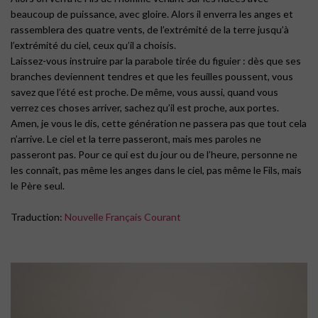
beaucoup de puissance, avec gloire. Alors il enverra les anges et
rassemblera des quatre vents, de l’extrémité de la terre jusqu’à
l’extrémité du ciel, ceux qu’il a choisis.
Laissez-vous instruire par la parabole tirée du figuier : dès que ses
branches deviennent tendres et que les feuilles poussent, vous
savez que l’été est proche. De même, vous aussi, quand vous
verrez ces choses arriver, sachez qu’il est proche, aux portes.
Amen, je vous le dis, cette génération ne passera pas que tout cela
n’arrive. Le ciel et la terre passeront, mais mes paroles ne
passeront pas. Pour ce qui est du jour ou de l’heure, personne ne
les connaît, pas même les anges dans le ciel, pas même le Fils, mais
le Père seul.
Traduction:
Nouvelle Français Courant