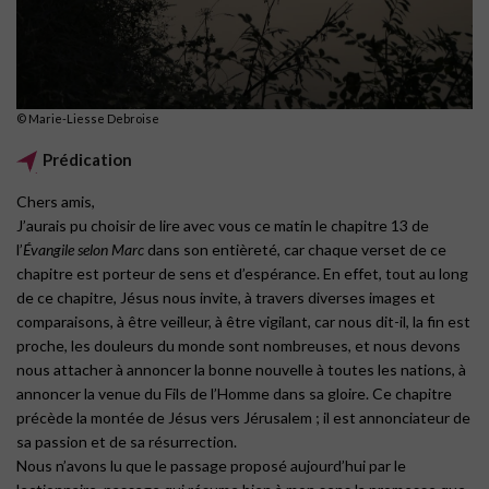
©︎ Marie-Liesse Debroise
Prédication
Chers amis,
J’aurais pu choisir de lire avec vous ce matin le chapitre 13 de
l’
Évangile selon Marc
dans son entièreté, car chaque verset de ce
chapitre est porteur de sens et d’espérance. En effet, tout au long
de ce chapitre, Jésus nous invite, à travers diverses images et
comparaisons, à être veilleur, à être vigilant, car nous dit-il, la fin est
proche, les douleurs du monde sont nombreuses, et nous devons
nous attacher à annoncer la bonne nouvelle à toutes les nations, à
annoncer la venue du Fils de l’Homme dans sa gloire. Ce chapitre
précède la montée de Jésus vers Jérusalem ; il est annonciateur de
sa passion et de sa résurrection.
Nous n’avons lu que le passage proposé aujourd’hui par le