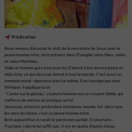
Prédication
Nous venons d’écouter le récit de la rencontre de Jésus avec le
jeune homme riche, récit présent dans l’Évangile selon Marc, selon
et selon Matthieu.
Voilà un homme qui a tout pour lui. D’abord, il est encore jeune et
déjà riche, ce qui n’est pas donné à tout le monde. C’est aussi un
exemple moral : rigoureux avec lui-même, il ne transige pas avec
l’éthique. Il applique la loi.
“ Cerise sur le gâteau ”, ce jeune homme est un croyant fidèle, qui
s’efforce de mettre en pratique sa foi.
Jeunesse, richesse, profondeur intérieure, morale, foi : dans tous
les sens du terme, c’est un jeune homme
riche.
Bref, aujourd’hui ce serait le paroissien parfait. Et pourtant…
Pourtant, cela ne lui suffit pas ; il est en quête d’autre chose,