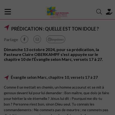
PRÉDICATION : QUELLE EST TON IDOLE ?
Partage
Imprimer
Dimanche 13 octobre 2024, pour sa prédication, la
Pasteure Claire OBERKAMPF s'est appuyée sur le
chapitre 10 de l’Évangile selon Marc, versets 17 à 27.
Évangile selon Marc, chapitre 10, versets 17 à 27
Comme il se mettait en chemin, un homme accourut et se mit à
genoux devant lui pour lui demander : Bon maître, que dois-je faire
pour hériter la vie éternelle ? Jésus lui dit : Pourquoi me dis-tu
bon ? Personne n’est bon, sinon Dieu seul. Tu connais les
commandements : Ne commets pas de meurtre ; ne commets pas