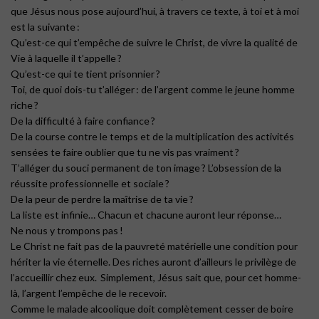
que Jésus nous pose aujourd’hui, à travers ce texte, à toi et à moi
est la suivante :
Qu’est-ce qui t’empêche de suivre le Christ, de vivre la qualité de
Vie à laquelle il t’appelle ?
Qu’est-ce qui te tient prisonnier ?
Toi, de quoi dois-tu t’alléger : de l’argent comme le jeune homme
riche ?
De la difficulté à faire confiance ?
De la course contre le temps et de la multiplication des activités
sensées te faire oublier que tu ne vis pas vraiment ?
T’alléger du souci permanent de ton image ? L’obsession de la
réussite professionnelle et sociale ?
De la peur de perdre la maîtrise de ta vie ?
La liste est infinie… Chacun et chacune auront leur réponse…
Ne nous y trompons pas !
Le Christ ne fait pas de la pauvreté matérielle une condition pour
hériter la vie éternelle. Des riches auront d’ailleurs le privilège de
l’accueillir chez eux. Simplement, Jésus sait que, pour cet homme-
là, l’argent l’empêche de le recevoir.
Comme le malade alcoolique doit complètement cesser de boire