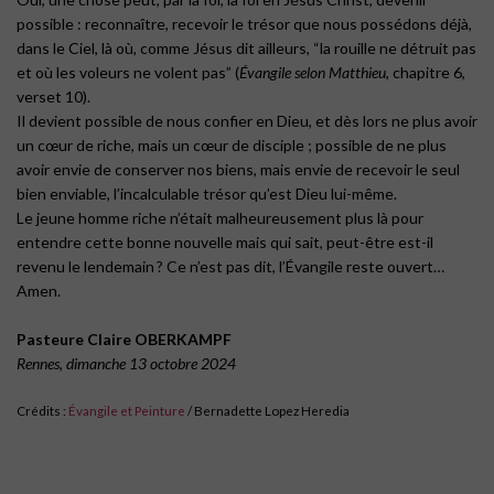
possible : reconnaître, recevoir le trésor que nous possédons déjà,
dans le Ciel, là où, comme Jésus dit ailleurs, “la rouille ne détruit pas
et où les voleurs ne volent pas” (
Évangile selon Matthieu
, chapitre 6,
verset 10).
Il devient possible de nous confier en Dieu, et dès lors ne plus avoir
un cœur de riche, mais un cœur de disciple ; possible de ne plus
avoir envie de conserver nos biens, mais envie de recevoir le seul
bien enviable, l’incalculable trésor qu’est Dieu lui-même.
Le jeune homme riche n’était malheureusement plus là pour
entendre cette bonne nouvelle mais qui sait, peut-être est-il
revenu le lendemain ? Ce n’est pas dit, l’Évangile reste ouvert…
Amen
.
Pasteure Claire OBERKAMPF
Rennes, dimanche 13 octobre 2024
Crédits :
Évangile et Peinture
/ Bernadette Lopez Heredia