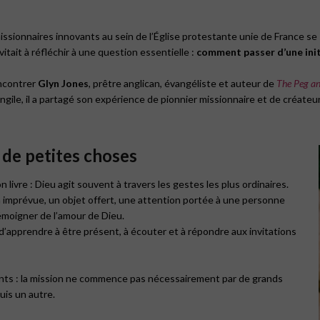
issionnaires innovants au sein de l’Église protestante unie de France se
itait à réfléchir à une question essentielle :
comment passer d’une initi
encontrer
Glyn Jones
, prêtre anglican, évangéliste et auteur de
The Peg an
le, il a partagé son expérience de pionnier missionnaire et de créateur d
de petites choses
 livre : Dieu agit souvent à travers les gestes les plus ordinaires.
imprévue, un objet offert, une attention portée à une personne
émoigner de l’amour de Dieu.
 d’apprendre à être présent, à écouter et à répondre aux invitations
nts : la mission ne commence pas nécessairement par de grands
uis un autre.