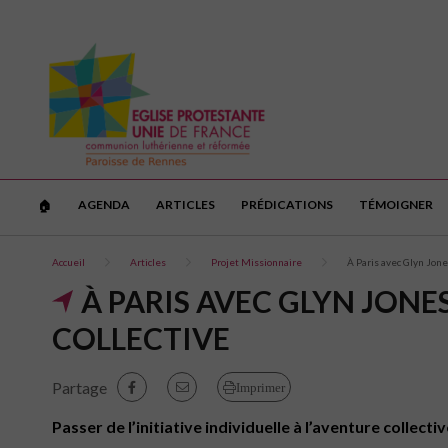
AGENDA
ARTICLES
PRÉDICATIONS
TÉMOIGNER
🏠︎
Accueil
Articles
Projet Missionnaire
À Paris avec Glyn Jone
À PARIS AVEC GLYN JONE
COLLECTIVE
Partage
Imprimer
Passer de l’initiative individuelle à l’aventure collect