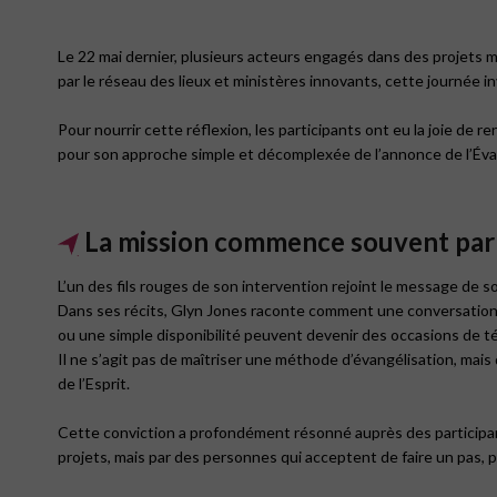
Le 22 mai dernier, plusieurs acteurs engagés dans des projets m
par le réseau des lieux et ministères innovants, cette journée inv
Pour nourrir cette réflexion, les participants ont eu la joie de r
pour son approche simple et décomplexée de l’annonce de l’Évangi
La mission commence souvent par 
L’un des fils rouges de son intervention rejoint le message de son
Dans ses récits, Glyn Jones raconte comment une conversation 
ou une simple disponibilité peuvent devenir des occasions de t
Il ne s’agit pas de maîtriser une méthode d’évangélisation, mais
de l’Esprit.
Cette conviction a profondément résonné auprès des participa
projets, mais par des personnes qui acceptent de faire un pas, p