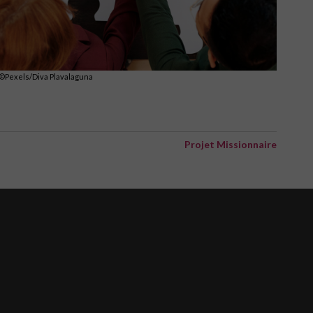
©Pexels/Diva Plavalaguna
Projet Missionnaire