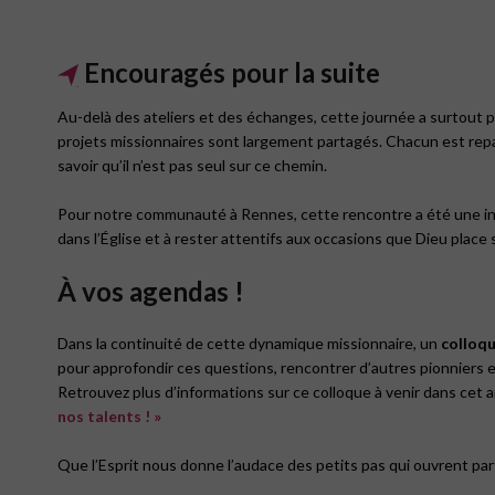
Encouragés pour la suite
Au-delà des ateliers et des échanges, cette journée a surtout 
projets missionnaires sont largement partagés. Chacun est repa
savoir qu’il n’est pas seul sur ce chemin.
Pour notre communauté à Rennes, cette rencontre a été une invi
dans l’Église et à rester attentifs aux occasions que Dieu place 
À vos agendas !
Dans la continuité de cette dynamique missionnaire, un
colloqu
pour approfondir ces questions, rencontrer d’autres pionniers et
Retrouvez plus d’informations sur ce colloque à venir dans cet ar
nos talents ! »
Que l’Esprit nous donne l’audace des petits pas qui ouvrent pa