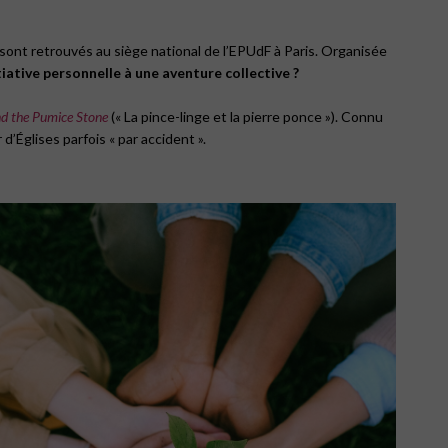
 sont retrouvés au siège national de l’EPUdF à Paris. Organisée
ative personnelle à une aventure collective ?
d the Pumice Stone
(« La pince-linge et la pierre ponce »). Connu
’Églises parfois « par accident ».