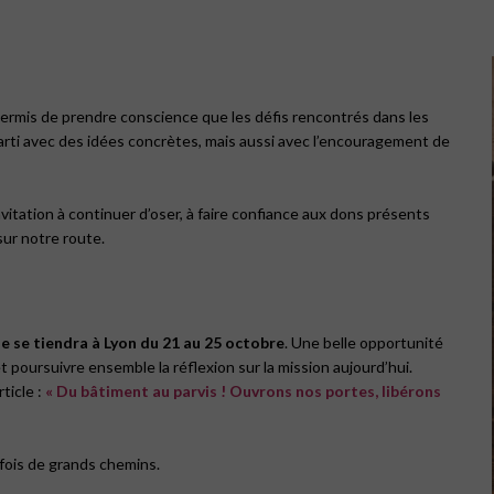
permis de prendre conscience que les défis rencontrés dans les
rti avec des idées concrètes, mais aussi avec l’encouragement de
tation à continuer d’oser, à faire confiance aux dons présents
sur notre route.
e se tiendra à Lyon du 21 au 25 octobre
. Une belle opportunité
 poursuivre ensemble la réflexion sur la mission aujourd’hui.
ticle :
« Du bâtiment au parvis ! Ouvrons nos portes, libérons
rfois de grands chemins.