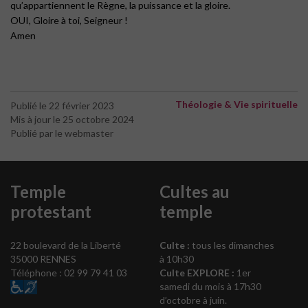
qu’appartiennent le Règne, la puissance et la gloire.
OUI, Gloire à toi, Seigneur !
Amen
Théologie & Vie spirituelle
Publié le 22 février 2023
Mis à jour le 25 octobre 2024
Publié par le webmaster
Temple
Cultes au
protestant
temple
22 boulevard de la Liberté
Culte :
tous les dimanches
35000 RENNES
à 10h30
Téléphone : 02 99 79 41 03
Culte EXPLORE :
1er
samedi du mois à 17h30
d’octobre à juin.