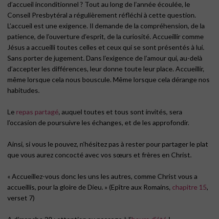
d’accueil inconditionnel ? Tout au long de l’année écoulée, le
Conseil Presbytéral a régulièrement réfléchi à cette question.
L’accueil est une exigence. Il demande de la compréhension, de la
patience, de l’ouverture d’esprit, de la curiosité. Accueillir comme
Jésus a accueilli toutes celles et ceux qui se sont présentés à lui.
Sans porter de jugement. Dans l’exigence de l’amour qui, au-delà
d’accepter les différences, leur donne toute leur place. Accueillir,
même lorsque cela nous bouscule. Même lorsque cela dérange nos
habitudes.
Le
repas partagé
, auquel toutes et tous sont invités, sera
l’occasion de poursuivre les échanges, et de les approfondir.
Ainsi, si vous le pouvez, n’hésitez pas à rester pour partager le plat
que vous aurez concocté avec vos sœurs et frères en Christ.
« Accueillez-vous donc les uns les autres, comme Christ vous a
accueillis, pour la gloire de Dieu. » (Epître aux Romains,
chapitre 15
,
verset 7)