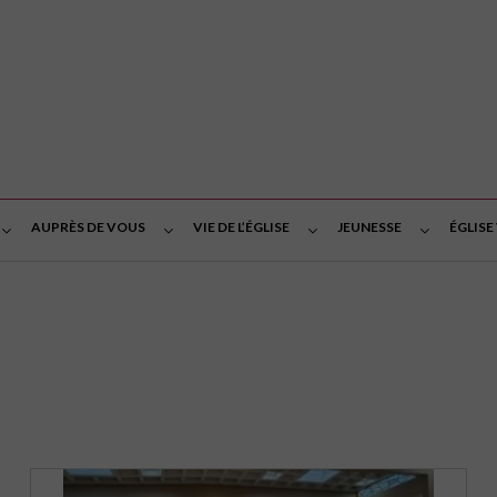
AUPRÈS DE VOUS
VIE DE L’ÉGLISE
JEUNESSE
ÉGLISE