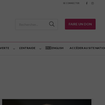
SE CONNECTER
FAIRE UN DON
 VERTE
L’ENTRAIDE
🇬🇧 ENGLISH
ACCÉDER AU SITE NATI