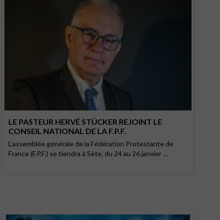
LE PASTEUR HERVÉ STÜCKER REJOINT LE
CONSEIL NATIONAL DE LA F.P.F.
L’assemblée générale de la Fédération Protestante de
France (F.P.F.) se tiendra à Sète, du 24 au 26 janvier …