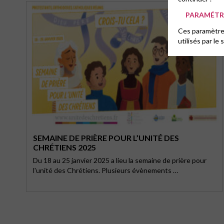
PARAMÉTRE
Ces paramètres
utilisés par le 
SEMAINE DE PRIÈRE POUR L’UNITÉ DES
CHRÉTIENS 2025
Du 18 au 25 janvier 2025 a lieu la semaine de prière pour
l'unité des Chrétiens. Plusieurs évènements …