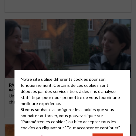
Notre site utilise différents cookies pour son
PAROLES VIVES : UNE FENÊTRE OUVERTE SUR LA FOI
fonctionnement. Certains de ces cookies sont
INCARNÉE.
déposés par des services tiers à des fins d'analyse
Un nouveau format vidéo disponible sur instagram et sur la
statistique pour nous permettre de vous fournir une
chaîne youtube de la région Ouest.
meilleure expérience.
Si vous souhaitez configurer les cookies que vous
souhaitez autoriser, vous pouvez cliquer sur
"Paramétrer les cookies", ou bien accepter tous les
cookies en cliquant sur "Tout accepter et continuer".