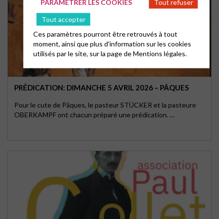
PARAMÉTRER LES COOKIES
Tout refuser
Tout accepter
Ces paramètres pourront être retrouvés à tout
moment, ainsi que plus d'information sur les cookies
utilisés par le site, sur la page de
Mentions légales.
PRÉDICATION: DIMANCHE 5 AVRIL 2026 – PÂQUES
Pour le cute de Pâques, le pasteur STÜCKER et la pasteure
OBERKAMPF ont chacun préparé une prédication. …