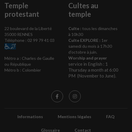
Temple
Cultes au
protestant
temple
22 boulevard de la Liberté
Culte :
tous les dimanches
35000 RENNES
à 10h30
Téléphone : 02 99 79 41 03
Culte EXPLORE :
1er
samedi du mois à 17h30
d’octobre à juin.
Worship and prayer
Métro a : Charles de Gaulle
service in English : 1
ou République
Thursday a month at 6:00
Métro b : Colombier
PM (November to June).
Informations
Mentions légales
FAQ
Glossaire
Contact